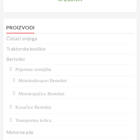
PROIZVODI
Čistači snijega
Traktorske kosilice
Bertolini
Priprema zemljišta
Motokultivatori Bertolini
Motokopačice Bertolini
Kosačice Bertolini
Transportna kolica
Motorne pile