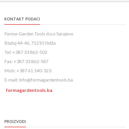
KONTAKT PODACI
Forma-Garden Tools d.o.o Sarajevo
Blažuj 44-46, 71210 Ilidža
Tel: +387 33 862-502
Fax: +387 33 862-587
Mob: +387 61 140-323
E-mail: info@formagardentools.ba
formagardentools.ba
PROIZVODI