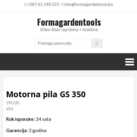
+387 61 140 323
info@formagardentools.ba
Formagardentools
Oleo-Mac oprema i mašine
Motorna pila GS 350
390,00
KM
Rok isporuke:
24 sata
Garancija:
2 godina