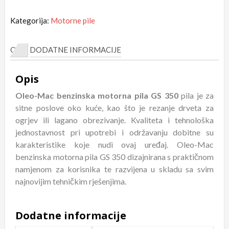
Kategorija:
Motorne pile
OPIS
DODATNE INFORMACIJE
Opis
Oleo-Mac benzinska motorna pila GS 350
pila je za
sitne poslove oko kuće, kao što je rezanje drveta za
ogrjev ili lagano obrezivanje. Kvaliteta i tehnološka
jednostavnost pri upotrebi i održavanju dobitne su
karakteristike koje nudi ovaj uređaj. Oleo-Mac
benzinska motorna pila GS 350 dizajnirana s praktičnom
namjenom za korisnika te razvijena u skladu sa svim
najnovijim tehničkim rješenjima.
Dodatne informacije